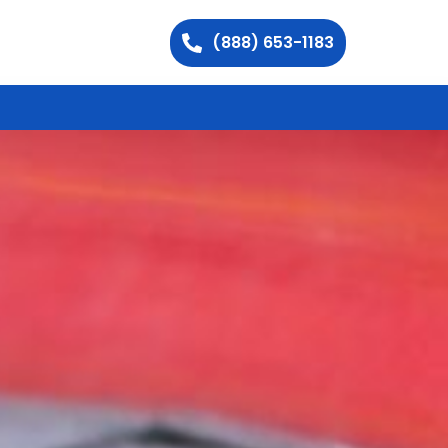
(888) 653-1183